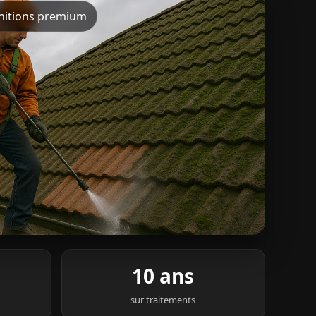
initions premium
10 ans
sur traitements