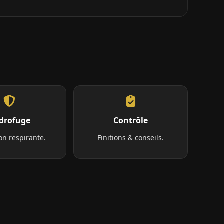
drofuge
Contrôle
on respirante.
Finitions & conseils.