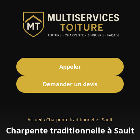
Appeler
Demander un devis
Accueil
›
Charpente traditionnelle
›
Sault
Charpente traditionnelle à Sault