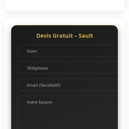
Devis Gratuit – Sault
Nom
Téléphone
Email (facultatif)
Votre besoin