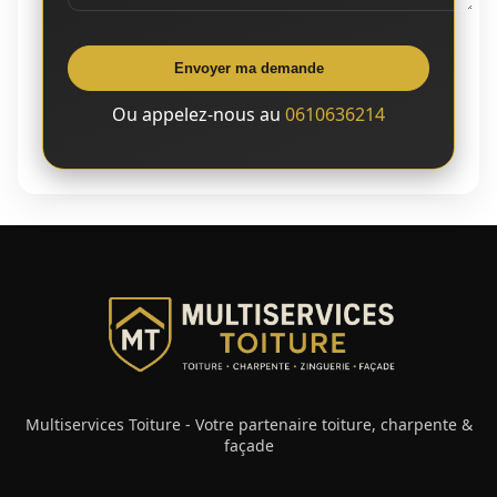
Envoyer ma demande
Ou appelez-nous au
0610636214
Multiservices Toiture - Votre partenaire toiture, charpente &
façade