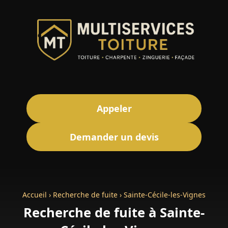
Appeler
Demander un devis
Accueil
›
Recherche de fuite
›
Sainte-Cécile-les-Vignes
Recherche de fuite à Sainte-