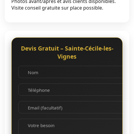
Photos avant/après et avis clients disponibles.
Visite conseil gratuite sur place possible.
Devis Gratuit – Sainte-Cécile-les-
Vignes
Nom
Téléphone
Email (facultatif)
Votre besoin