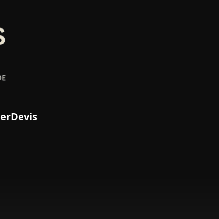
ier
Devis