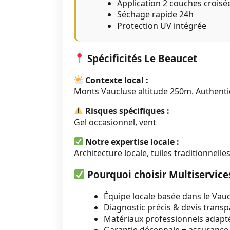
Application 2 couches croisé
Séchage rapide 24h
Protection UV intégrée
Spécificités Le Beaucet
Contexte local :
Monts Vaucluse altitude 250m. Authenti
Risques spécifiques :
Gel occasionnel, vent
Notre expertise locale :
Architecture locale, tuiles traditionnelles
Pourquoi choisir Multiservices
Équipe locale basée dans le Vau
Diagnostic précis & devis trans
Matériaux professionnels adapté
Garantie décennale + assurance