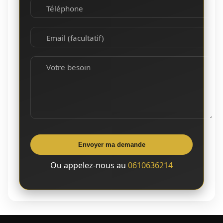
Téléphone
Email (facultatif)
Votre besoin
Envoyer ma demande
Ou appelez-nous au
0610636214