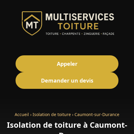
Appeler
Demander un devis
Accueil
›
Isolation de toiture
›
Caumont-sur-Durance
Isolation de toiture à Caumont-