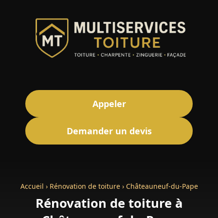
Appeler
Demander un devis
Accueil
›
Rénovation de toiture
›
Châteauneuf-du-Pape
Rénovation de toiture à