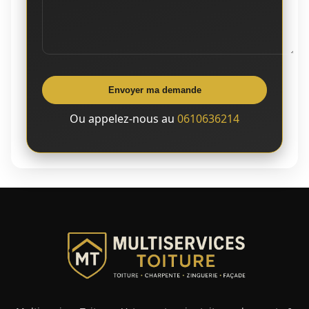
Envoyer ma demande
Ou appelez-nous au
0610636214