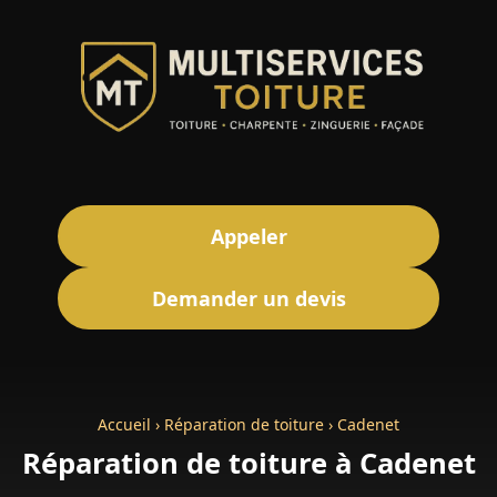
Appeler
Demander un devis
Accueil
›
Réparation de toiture
›
Cadenet
Réparation de toiture à Cadenet