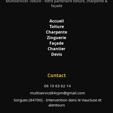
Multiservices Toiture - Votre partenaire toiture, charpente &
façade
Accueil
Toiture
Charpente
Zinguerie
Façade
Chantier
Devis
Contact
06 10 63 62 14
multiservice84cpm@gmail.com
Sorgues (84700) - Intervention dans le Vaucluse et
alentours