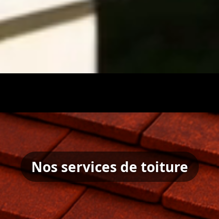
Nos services de toiture