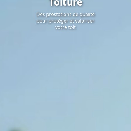
Toiture
Des prestations de qualité
pour protéger et valoriser
votre toit