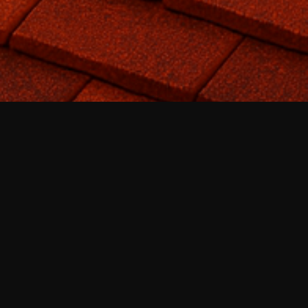
Diagnostic précis des infiltrations et
mise en sécurité immédiate.
Recherche de fuite