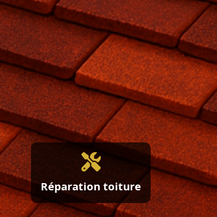
Interventions rapides et durables
sur tuiles, faîtages et éléments
endommagés.
Réparation toiture